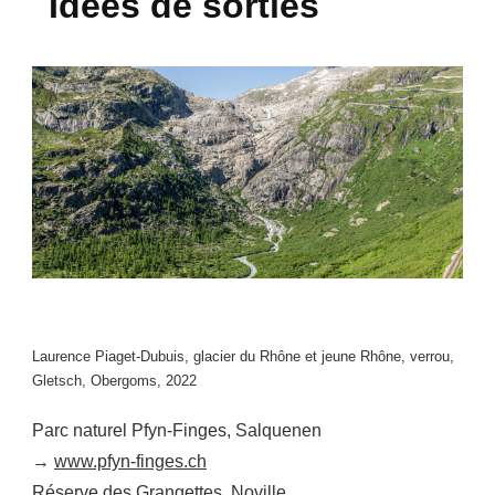
Idées de sorties
Laurence Piaget-Dubuis, glacier du Rhône et jeune Rhône, verrou,
Gletsch, Obergoms, 2022
Parc naturel Pfyn-Finges, Salquenen
→
www.pfyn-finges.ch
Réserve des Grangettes, Noville