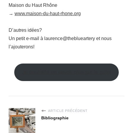
Maison du Haut Rhône
→
www.maison-du-haut-rhone.org
D’autres idées?
Un petit e-mail à laurence@theblueartery et nous
l’ajouterons!
Je souhaite en savoir plus sur le sujet
ARTICLE PRÉCÉDENT
Bibliographie