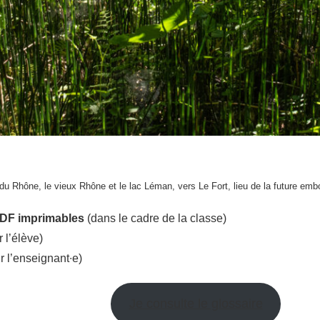
u Rhône, le vieux Rhône et le lac Léman, vers Le Fort, lieu de la future em
PDF
imprimables
(dans le cadre de la classe)
r l’élève)
r l’enseignant∙e)
Je consulte le glossaire