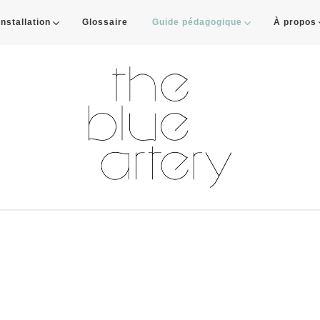
Installation
Glossaire
Guide pédagogique
À propos