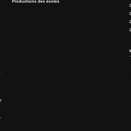
Productions des écoles
e
.