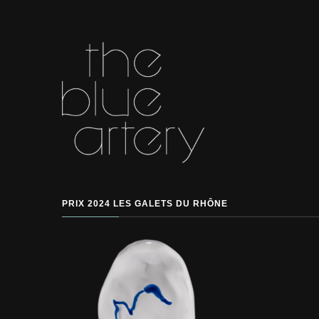
PRIX 2024 LES GALETS DU RHÔNE