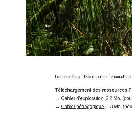
Laurence Piaget-Dubuis, entre l’embouchure d
Téléchargement des ressou
rce
s 
→
Cahier d’exploration
, 2.2 Mo, (pou
→
Cahier pédagogique
, 1.3 Mo, (pou