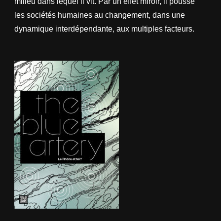
milieu dans lequel il vit. Par un effet miroir, il pousse
les sociétés humaines au changement, dans une
dynamique interdépendante, aux multiples facteurs.