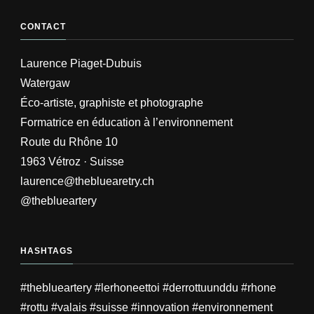
CONTACT
Laurence Piaget-Dubuis
Watergaw
Éco-artiste, graphiste et photographe
Formatrice en éducation à l’environnement
Route du Rhône 10
1963 Vétroz · Suisse
laurence@thebluearetry.ch
@theblueartery
HASHTAGS
#theblueartery #lerhoneettoi #derrottuunddu #rhone
#rottu #valais #suisse #innovation #environnement