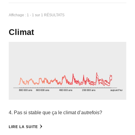
Affichage : 1 - 1 sur 1 RÉSULTATS
Climat
4. Pas si stable que ça le climat d’autrefois?
LIRE LA SUITE