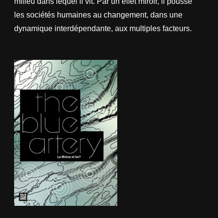
milieu dans lequel il vit. Par un effet miroir, il pousse
les sociétés humaines au changement, dans une
dynamique interdépendante, aux multiples facteurs.