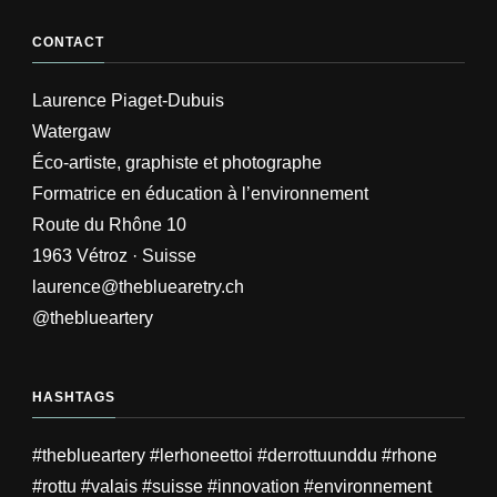
CONTACT
Laurence Piaget-Dubuis
Watergaw
Éco-artiste, graphiste et photographe
Formatrice en éducation à l’environnement
Route du Rhône 10
1963 Vétroz · Suisse
laurence@thebluearetry.ch
@theblueartery
HASHTAGS
#theblueartery #lerhoneettoi #derrottuunddu #rhone
#rottu #valais #suisse #innovation #environnement