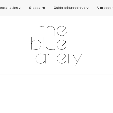
Installation
Glossaire
Guide pédagogique
À propos