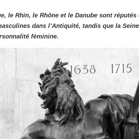
que, le Rhin, le Rhône et le Danube sont réputé
masculines dans l’Antiquité, tandis que la Seine
rsonnalité féminine.