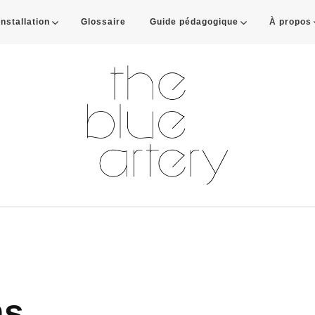
Installation
Glossaire
Guide pédagogique
À propos
ns