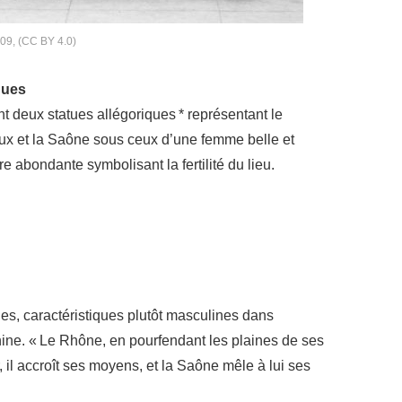
009, (CC BY 4.0)
ques
 deux statues allégoriques * représentant le
eux et la Saône sous ceux d’une femme belle et
re abondante symbolisant la fertilité du lieu.
les, caractéristiques plutôt masculines dans
inine. « Le Rhône, en pourfendant les plaines de ses
, il accroît ses moyens, et la Saône mêle à lui ses