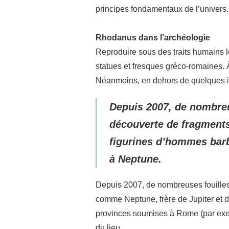
principes fondamentaux de l’univers.
Rhodanus dans l’archéologie
Reproduire sous des traits humains 
statues et fresques gréco-romaines. 
Néanmoins, en dehors de quelques in
Depuis 2007, de nombreus
découverte de fragments
figurines d’hommes barb
à Neptune.
Depuis 2007, de nombreuses fouilles 
comme Neptune, frère de Jupiter et 
provinces soumises à Rome (par exemp
du lieu.