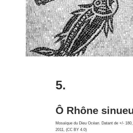
5.
Ô Rhône sinueux
Mosaïque du Dieu Océan. Datant de +/- 180, 
2011, (CC BY 4.0)