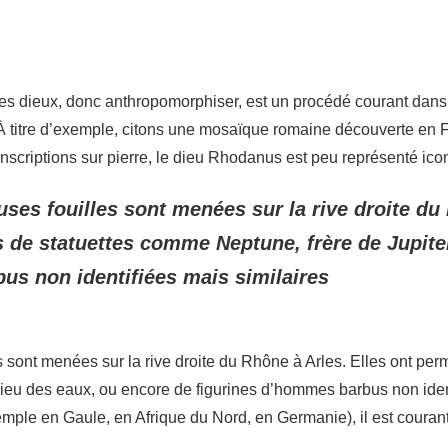
les dieux, donc anthropomorphiser, est un procédé courant dans
À titre d’exemple, citons une mosaïque romaine découverte en 
scriptions sur pierre, le dieu Rhodanus est peu représenté ic
es fouilles sont menées sur la rive droite du 
 de statuettes comme Neptune, frère de Jupiter
us non identifiées mais similaires
sont menées sur la rive droite du Rhône à Arles. Elles ont perm
dieu des eaux, ou encore de figurines d’hommes barbus non iden
le en Gaule, en Afrique du Nord, en Germanie), il est courant 