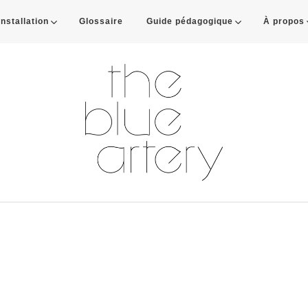
Installation
Glossaire
Guide pédagogique
À propos