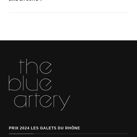
PRIX 2024 LES GALETS DU RHÔNE