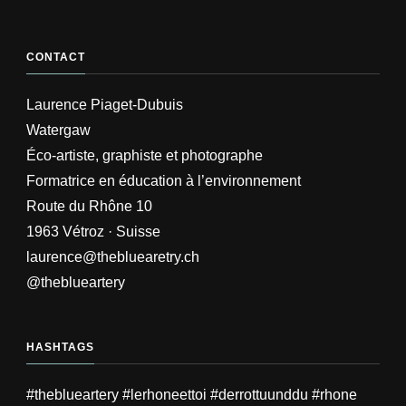
CONTACT
Laurence Piaget-Dubuis
Watergaw
Éco-artiste, graphiste et photographe
Formatrice en éducation à l’environnement
Route du Rhône 10
1963 Vétroz · Suisse
laurence@thebluearetry.ch
@theblueartery
HASHTAGS
#theblueartery #lerhoneettoi #derrottuunddu #rhone