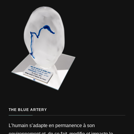
THE BLUE ARTERY
L’humain s’adapte en permanence à son
environnement et, de ce fait, modifie et impacte le